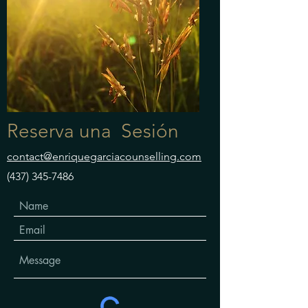
Reserva una Sesión
contact@enriquegarciacounselling.com
(437) 345-7486