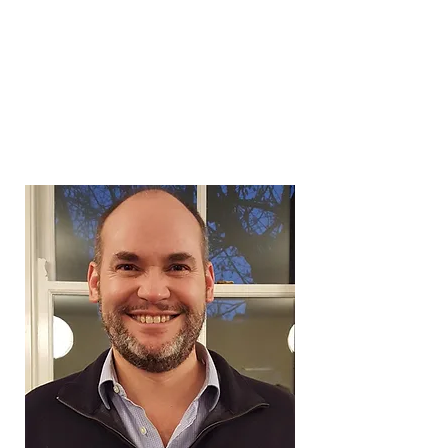
Encuentra el Balance en Tú
Vida