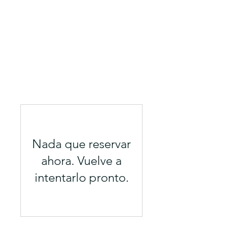
Encuentra el Balance en Tú
Vida
Nada que reservar
ahora. Vuelve a
intentarlo pronto.